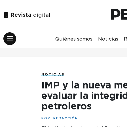
Revista
digital
Quiénes somos
Noticias
R
NOTICIAS
IMP y la nueva m
evaluar la integr
petroleros
POR:
REDACCIÓN