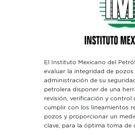
El Instituto Mexicano del Petr
evaluar la integridad de pozos 
administración de su seguridad,
petrolera disponer de una herr
revisión, verificación y contr
cumplir con los lineamientos r
pozos y proporcionar un medio
clave, para la óptima toma de 