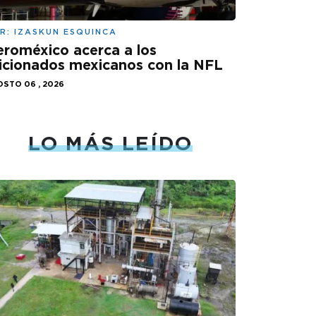
R:
IZASKUN ESQUINCA
roméxico acerca a los
icionados mexicanos con la NFL
STO 06 , 2026
LO MÁS LEÍDO