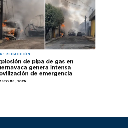
R:
REDACCIÓN
plosión de pipa de gas en
ernavaca genera intensa
vilización de emergencia
STO 06 , 2026