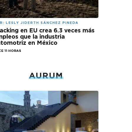
R:
LESLY JIDERTH SÁNCHEZ PINEDA
acking en EU crea 6.3 veces más
pleos que la industria
tomotriz en México
E 11 HORAS
AURUM