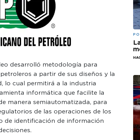
PO
La
me
HA
óleo desarrolló metodología para
petroleros a partir de sus diseños y la
 lo cual permitirá a la industria
amienta informática que facilite la
ol de manera semiautomatizada, para
egulatorios de las operaciones de los
 de identificación de información
decisiones.