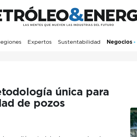
egiones
Expertos
Sustentabilidad
Negocios
etodología única para
idad de pozos