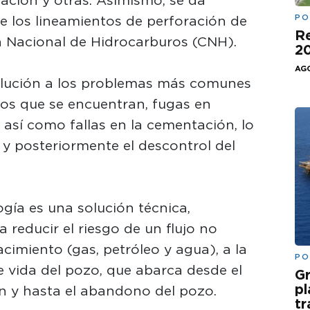
PO
e los lineamientos de perforación de
Re
n Nacional de Hidrocarburos (CNH).
20
AGO
solución a los problemas más comunes
 los que se encuentran, fugas en
, así como fallas en la cementación, lo
 y posteriormente el descontrol del
gía es una solución técnica,
 reducir el riesgo de un flujo no
acimiento (gas, petróleo y agua), a la
PO
 de vida del pozo, que abarca desde el
Gr
pl
ón y hasta el abandono del pozo.
t