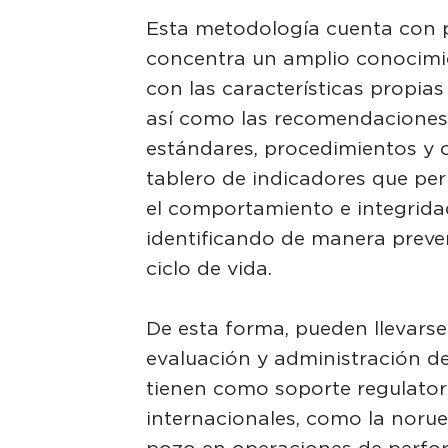
Esta metodología cuenta con p
concentra un amplio conocimie
con las características propias
así como las recomendaciones 
estándares, procedimientos y 
tablero de indicadores que per
el comportamiento e integridad
identificando de manera preven
ciclo de vida.
De esta forma, pueden llevars
evaluación y administración de 
tienen como soporte regulator
internacionales, como la noru
pozo en operaciones de perfor