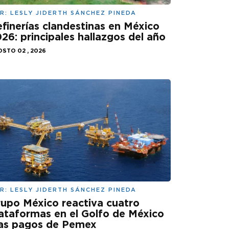
R:
LESLY JIDERTH SÁNCHEZ PINEDA
finerías clandestinas en México
26: principales hallazgos del año
STO 02 , 2026
R:
LESLY JIDERTH SÁNCHEZ PINEDA
upo México reactiva cuatro
ataformas en el Golfo de México
ras pagos de Pemex