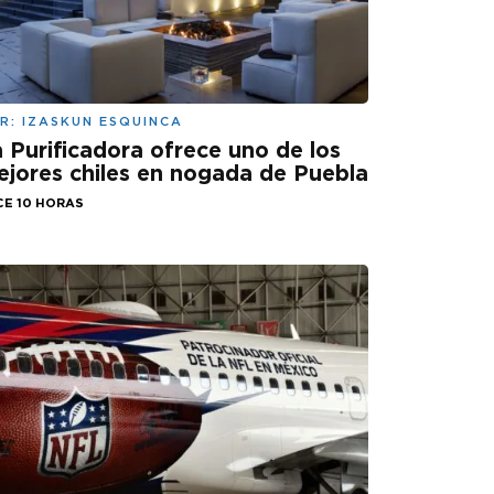
R:
IZASKUN ESQUINCA
 Purificadora ofrece uno de los
jores chiles en nogada de Puebla
CE 10 HORAS