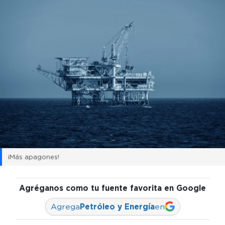
¡Más apagones!
Agréganos como tu fuente favorita en Google
Agrega
Petróleo y Energía
en