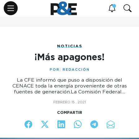
NOTICIAS
¡Más apagones!
POR:
REDACCIÓN
La CFE informó que puso a disposición del
CENACE toda la energía proveniente de otras
fuentes de generación.La Comisión Federal…
FEBRERO 15 , 2021
COMPARTIR