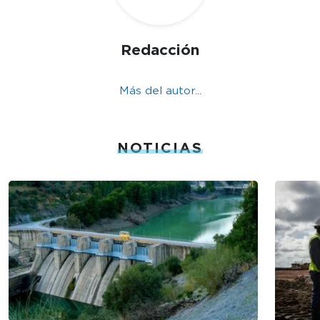
Redacción
Más del autor...
NOTICIAS