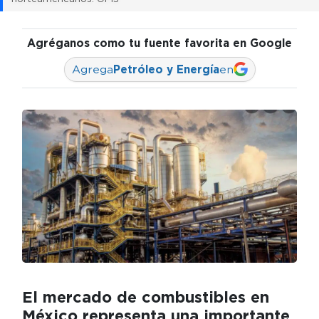
Agréganos como tu fuente favorita en Google
Agrega
Petróleo y Energía
en
El mercado de combustibles en
México representa una importante