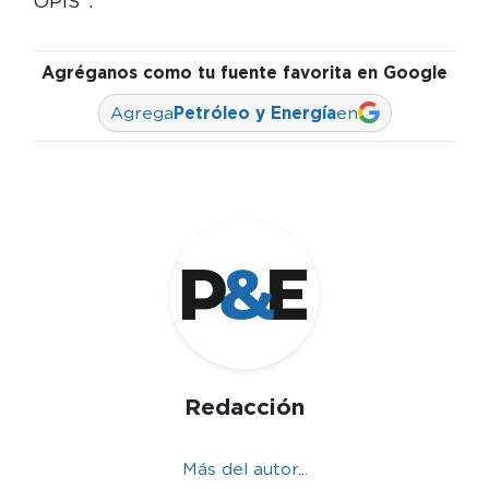
OPIS”.
Agréganos como tu fuente favorita en Google
Agrega
Petróleo y Energía
en
Redacción
Más del autor...