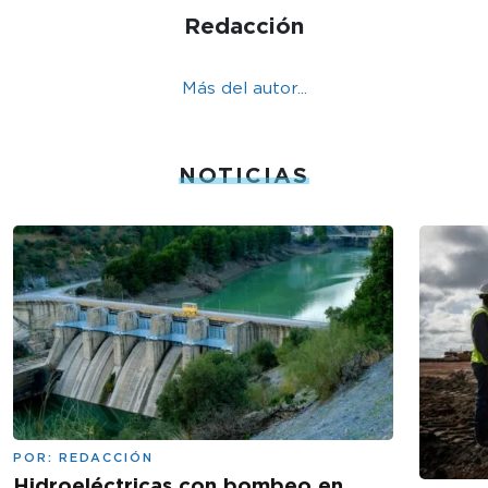
Redacción
Más del autor...
NOTICIAS
POR:
REDACCIÓN
Hidroeléctricas con bombeo en