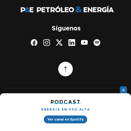
Síguenos
PODCAST
Quiénes somos
Gestionar cookies
Política de privacidad
ENERGÍA EN VOZ ALTA
Ver canal en Spotify
Petróleo & Energía © 2026