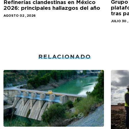
Grupo 
Refinerías clandestinas en México
plataf
2026: principales hallazgos del año
tras 
AGOSTO 02 , 2026
JULIO 30 ,
RELACIONADO