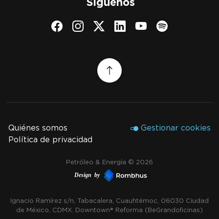
Síguenos
Quiénes somos
Gestionar cookies
Política de privacidad
Petróleo & Energía © 2026
Design by
Ignacio Ramírez s/n, Tabacalera, Cuauhtémoc, 06030 Ciudad
de México, CDMX. Downtown® Reforma (Be Grand oficinas)