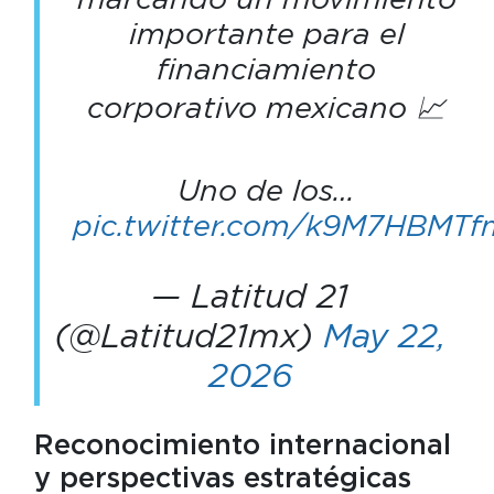
importante para el
financiamiento
corporativo mexicano 📈
Uno de los…
pic.twitter.com/k9M7HBMTf
— Latitud 21
(@Latitud21mx)
May 22,
2026
Reconocimiento internacional
y perspectivas estratégicas