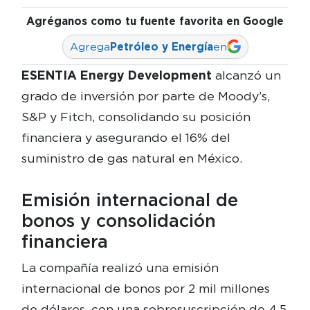
Agréganos como tu fuente favorita en Google
Agrega
Petróleo y Energía
en
ESENTIA Energy Development
alcanzó un
grado de inversión por parte de Moody’s,
S&P y Fitch, consolidando su posición
financiera y asegurando el 16% del
suministro de gas natural en México.
Emisión internacional de
bonos y consolidación
financiera
La compañía realizó una emisión
internacional de bonos por 2 mil millones
de dólares, con una sobresuscripción de 4.5