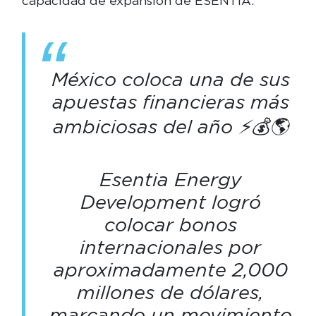
capacidad de expansión de ESENTIA.
México coloca una de sus
apuestas financieras más
ambiciosas del año ⚡💰🌎
Esentia Energy
Development logró
colocar bonos
internacionales por
aproximadamente 2,000
millones de dólares,
marcando un movimiento