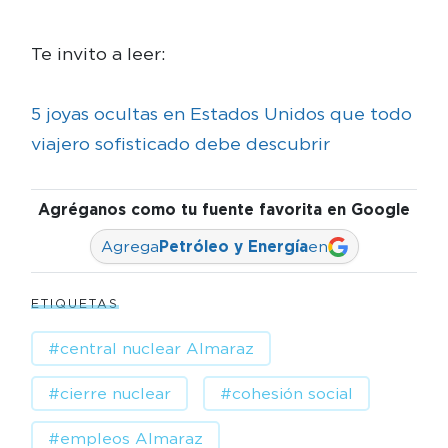
Te invito a leer:
5 joyas ocultas en Estados Unidos que todo
viajero sofisticado debe descubrir
Agréganos como tu fuente favorita en Google
Agrega
Petróleo y Energía
en
ETIQUETAS
#central nuclear Almaraz
#cierre nuclear
#cohesión social
#empleos Almaraz