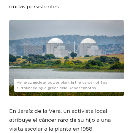
dudas persistentes.
Almaraz nuclear power plant in the center of Spain
surrounded by a green field Depositphotos
En Jaraíz de la Vera, un activista local
atribuye el cáncer raro de su hijo a una
visita escolar a la planta en 1988,