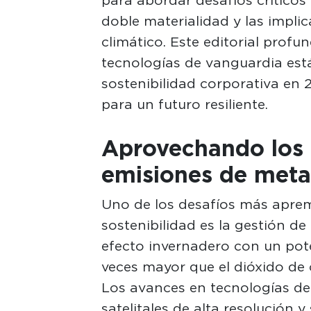
doble materialidad y las impli
climático. Este editorial profu
tecnologías de vanguardia est
sostenibilidad corporativa en 
para un futuro resiliente.
Aprovechando los 
emisiones de met
Uno de los desafíos más aprem
sostenibilidad es la gestión d
efecto invernadero con un pote
veces mayor que el dióxido de
Los avances en tecnologías d
satelitales de alta resolución 