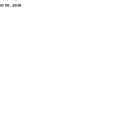
IO 30 , 2026