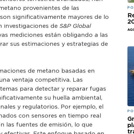
 metano provenientes de las
PO
Re
 son significativamente mayores de lo
20
n investigaciones de
S&P Global
AGO
evas mediciones están obligando a las
rar sus estimaciones y estrategias de
imaciones de metano basadas en
una ventaja competitiva. Las
temas para detectar y reparar fugas
ficativamente su huella ambiental,
ales y regulatorios. Por ejemplo, el
PO
inados con sensores en tiempo real
Gr
ón las fuentes de emisión, lo que
pl
t
 y efectivas. Este enfoque basado en