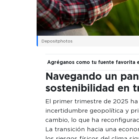
Depositphotos
Agréganos como tu fuente favorita 
Navegando un pa
sostenibilidad en 
El primer trimestre de 2025 ha
incertidumbre geopolítica y pr
cambio, lo que ha reconfigurad
La transición hacia una econo
los riesgos físicos del clima s