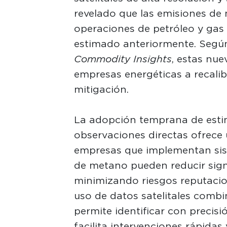
revelado que las emisiones de
operaciones de petróleo y gas
estimado anteriormente. Segú
Commodity Insights
, estas nu
empresas energéticas a recalib
mitigación.
La adopción temprana de est
observaciones directas ofrece 
empresas que implementan sis
de metano pueden reducir signi
minimizando riesgos reputacion
uso de datos satelitales comb
permite identificar con precisi
facilita intervenciones rápidas