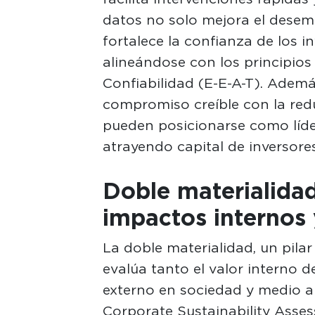
datos no solo mejora el desem
fortalece la confianza de los in
alineándose con los principios 
Confiabilidad (E-E-A-T). Adem
compromiso creíble con la red
pueden posicionarse como líder
atrayendo capital de inversore
Doble materialidad
impactos internos 
La doble materialidad, un pilar
evalúa tanto el valor interno
externo en sociedad y medio a
Corporate Sustainability Assess