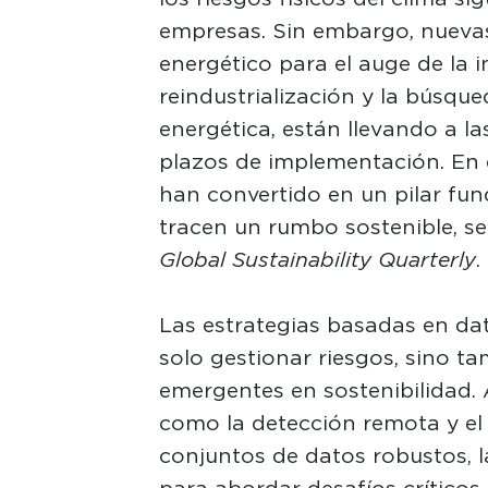
empresas. Sin embargo, nueva
energético para el auge de la int
reindustrialización y la búsqu
energética, están llevando a la
plazos de implementación. En 
han convertido en un pilar fu
tracen un rumbo sostenible, se
Global Sustainability Quarterly
.
Las estrategias basadas en da
solo gestionar riesgos, sino t
emergentes en sostenibilidad.
como la detección remota y el a
conjuntos de datos robustos, 
para abordar desafíos críticos