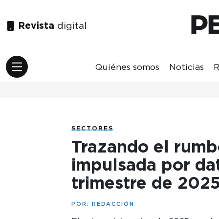
Revista
digital
Quiénes somos
Noticias
R
SECTORES
Trazando el rumbo
impulsada por dat
trimestre de 202
POR:
REDACCIÓN