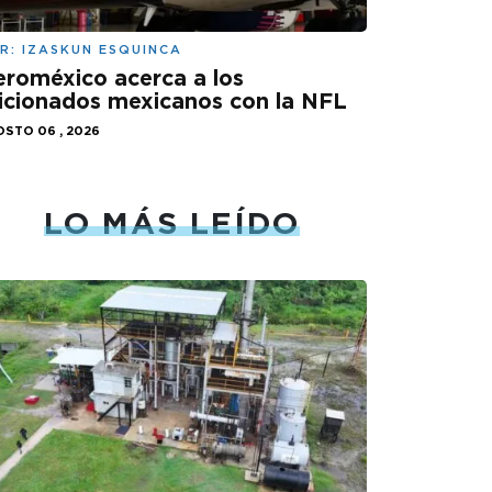
R:
IZASKUN ESQUINCA
roméxico acerca a los
icionados mexicanos con la NFL
STO 06 , 2026
LO MÁS LEÍDO