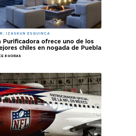
R:
IZASKUN ESQUINCA
 Purificadora ofrece uno de los
jores chiles en nogada de Puebla
CE 8 HORAS