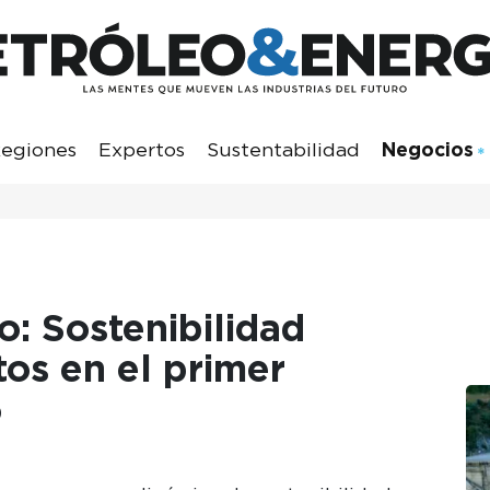
egiones
Expertos
Sustentabilidad
Negocios
: Sostenibilidad
os en el primer
5