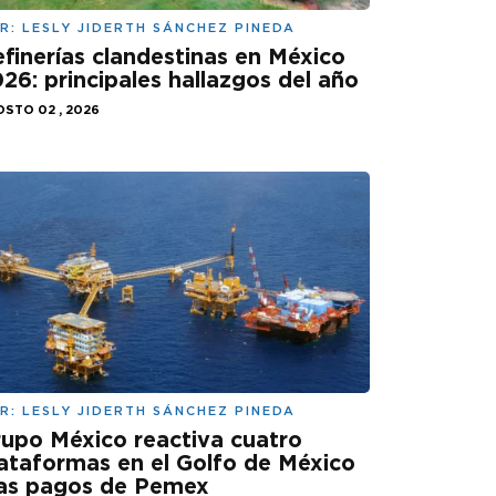
R:
LESLY JIDERTH SÁNCHEZ PINEDA
finerías clandestinas en México
26: principales hallazgos del año
STO 02 , 2026
R:
LESLY JIDERTH SÁNCHEZ PINEDA
upo México reactiva cuatro
ataformas en el Golfo de México
ras pagos de Pemex