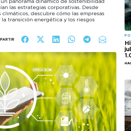
a un panorama dinámico de sostenibilidad
ían las estrategias corporativas. Desde
 climáticos, descubre cómo las empresas
la transición energética y los riesgos
PO
PARTIR
Hi
ju
1
HA