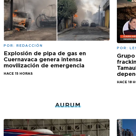
POR:
REDACCIÓN
POR:
LE
Explosión de pipa de gas en
Grupo
Cuernavaca genera intensa
fracki
movilización de emergencia
Tamaul
depen
HACE 15 HORAS
HACE 18 
AURUM