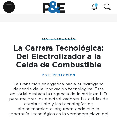
SIN CATEGORÍA
La Carrera Tecnológica:
Del Electrolizador a la
Celda de Combustible
POR:
REDACCIÓN
La transición energética hacia el hidrógeno
depende de la innovación tecnológica. Este
editorial destaca la urgencia de invertir en I+D
para mejorar los electrolizadores, las celdas de
combustible y las tecnologías de
almacenamiento, argumentando que la
soberanía tecnológica es la verdadera clave del