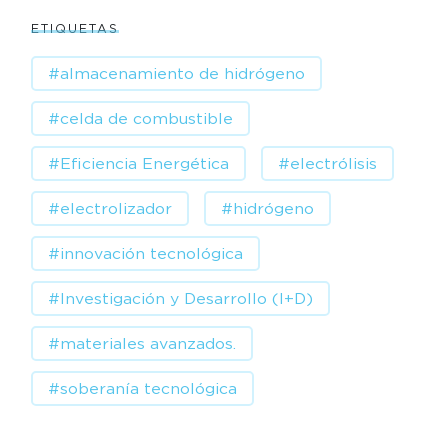
ETIQUETAS
#almacenamiento de hidrógeno
#celda de combustible
#Eficiencia Energética
#electrólisis
#electrolizador
#hidrógeno
#innovación tecnológica
#Investigación y Desarrollo (I+D)
#materiales avanzados.
#soberanía tecnológica