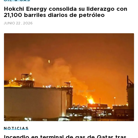
Hokchi Energy consolida su liderazgo con
21,100 barriles diarios de petróleo
JUNIO 22 , 2026
NOTICIAS
Incendio en terminal de gas de Qatar tras