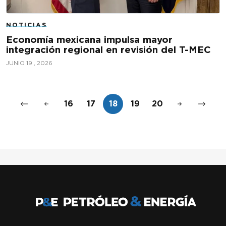
NOTICIAS
Economía mexicana impulsa mayor
integración regional en revisión del T-MEC
JUNIO 19 , 2026
16
17
18
19
20