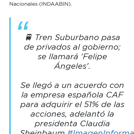
Nacionales (INDAABIN).
🚆 Tren Suburbano pasa
de privados al gobierno;
se llamará 'Felipe
Ángeles'.
Se llegó a un acuerdo con
la empresa española CAF
para adquirir el 51% de las
acciones, adelantó la
presidenta Claudia
Sheinbaum.
#ImagenInform