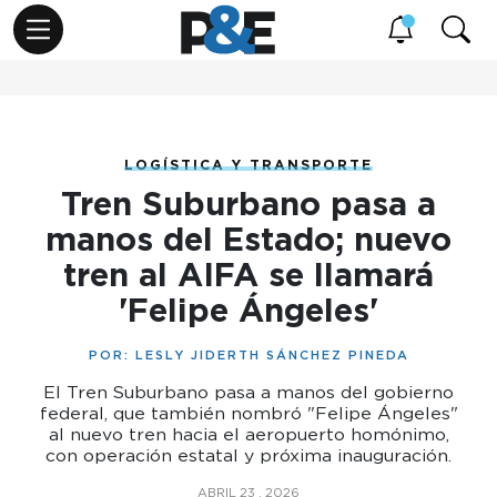
LOGÍSTICA Y TRANSPORTE
Tren Suburbano pasa a
manos del Estado; nuevo
tren al AIFA se llamará
'Felipe Ángeles'
POR:
LESLY JIDERTH SÁNCHEZ PINEDA
El Tren Suburbano pasa a manos del gobierno
federal, que también nombró "Felipe Ángeles"
al nuevo tren hacia el aeropuerto homónimo,
con operación estatal y próxima inauguración.
ABRIL 23 , 2026