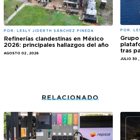
POR:
LE
POR:
LESLY JIDERTH SÁNCHEZ PINEDA
Grupo 
Refinerías clandestinas en México
plataf
2026: principales hallazgos del año
tras 
AGOSTO 02 , 2026
JULIO 30 ,
RELACIONADO