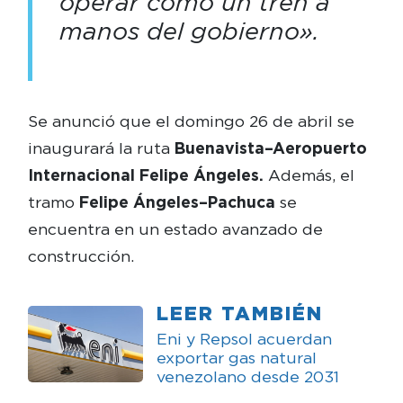
operar como un tren a
manos del gobierno».
Se anunció que el domingo 26 de abril se
inaugurará la ruta
Buenavista–Aeropuerto
Internacional Felipe Ángeles.
Además, el
tramo
Felipe Ángeles–Pachuca
se
encuentra en un estado avanzado de
construcción.
LEER TAMBIÉN
Eni y Repsol acuerdan
exportar gas natural
venezolano desde 2031