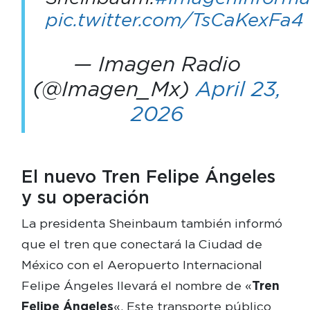
pic.twitter.com/TsCaKexFa4
— Imagen Radio
(@Imagen_Mx)
April 23,
2026
El nuevo Tren Felipe Ángeles
y su operación
La presidenta Sheinbaum también informó
que el tren que conectará la Ciudad de
México con el Aeropuerto Internacional
Felipe Ángeles llevará el nombre de «
Tren
Felipe Ángeles
«. Este transporte público