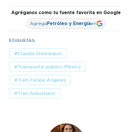
Agréganos como tu fuente favorita en Google
Agrega
Petróleo y Energía
en
ETIQUETAS
#Claudia Sheinbaum
#Transporte público México
#Tren Felipe Ángeles
#Tren Suburbano