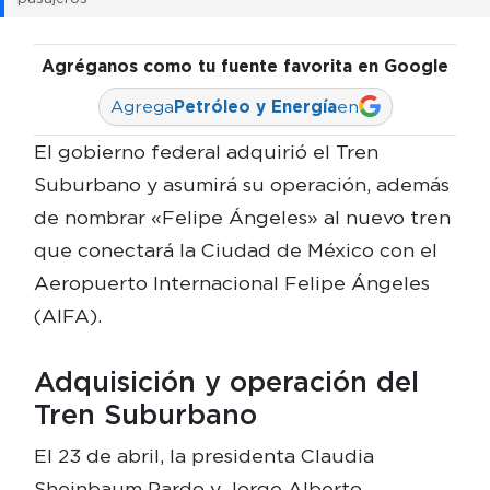
Agréganos como tu fuente favorita en Google
Agrega
Petróleo y Energía
en
El gobierno federal adquirió el Tren
Suburbano y asumirá su operación, además
de nombrar «Felipe Ángeles» al nuevo tren
que conectará la Ciudad de México con el
Aeropuerto Internacional Felipe Ángeles
(AIFA).
Adquisición y operación del
Tren Suburbano
El 23 de abril, la presidenta Claudia
Sheinbaum Pardo y Jorge Alberto