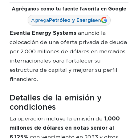
Agréganos como tu fuente favorita en Google
Agrega
Petróleo y Energía
en
Esentia Energy Systems
anunció la
colocación de una oferta privada de deuda
por 2,000 millones de dólares en mercados
internacionales para fortalecer su
estructura de capital y mejorar su perfil
financiero.
Detalles de la emisión y
condiciones
La operación incluye la emisión de
1,000
millones de dólares en notas senior al
6.125%
con vencimiento en 2033 y otros