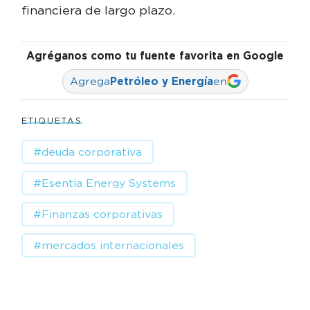
financiera de largo plazo.
Agréganos como tu fuente favorita en Google
Agrega
Petróleo y Energía
en
ETIQUETAS
#deuda corporativa
#Esentia Energy Systems
#Finanzas corporativas
#mercados internacionales