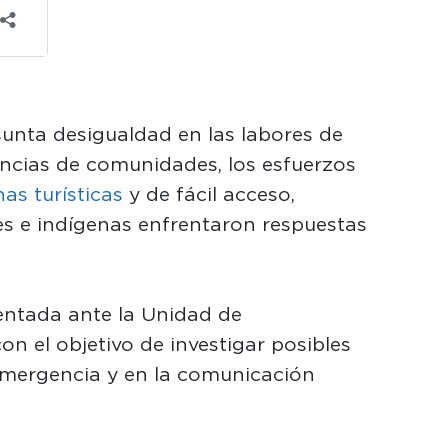
sunta desigualdad en las labores de
ncias de comunidades, los esfuerzos
as turísticas
y de fácil acceso,
es e indígenas enfrentaron respuestas
entada ante la Unidad de
con el objetivo de investigar posibles
emergencia y en la comunicación