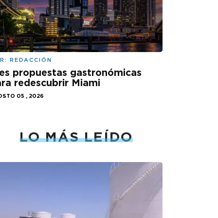
R:
REDACCIÓN
es propuestas gastronómicas
ra redescubrir Miami
STO 05 , 2026
LO MÁS LEÍDO