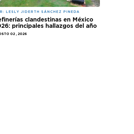
R:
LESLY JIDERTH SÁNCHEZ PINEDA
finerías clandestinas en México
26: principales hallazgos del año
STO 02 , 2026