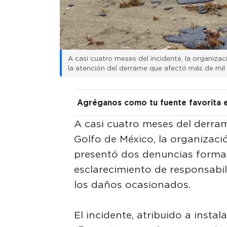
A casi cuatro meses del incidente, la organizac
la atención del derrame que afectó más de mil 
Agréganos como tu fuente favorita 
A casi cuatro meses del derram
Golfo de México, la organizac
presentó dos denuncias formale
esclarecimiento de responsabil
los daños ocasionados.
El incidente, atribuido a insta