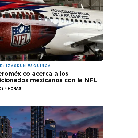
R:
IZASKUN ESQUINCA
roméxico acerca a los
icionados mexicanos con la NFL
CE 4 HORAS