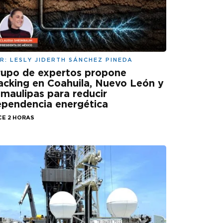
R:
LESLY JIDERTH SÁNCHEZ PINEDA
rupo de expertos propone
acking en Coahuila, Nuevo León y
maulipas para reducir
pendencia energética
CE 2 HORAS