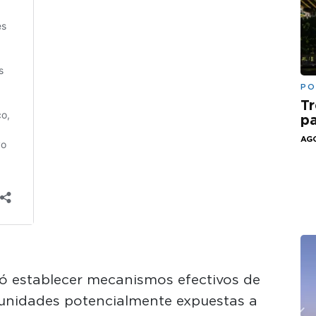
PO
Tr
pa
AGO
ió establecer mecanismos efectivos de
munidades potencialmente expuestas a