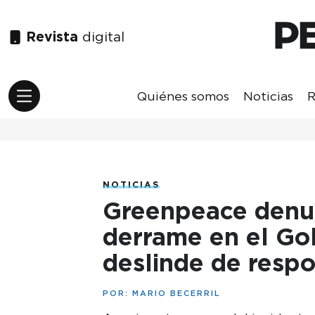
Revista
digital
Quiénes somos
Noticias
R
NOTICIAS
Greenpeace denu
derrame en el Gol
deslinde de respo
POR:
MARIO BECERRIL