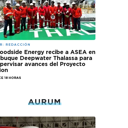
R:
REDACCIÓN
oodside Energy recibe a ASEA en
 buque Deepwater Thalassa para
pervisar avances del Proyecto
ion
CE 18 HORAS
AURUM