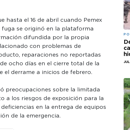
e hasta el 16 de abril cuando Pemex
 fuga se originó en la plataforma
PO
rmación difundida por la propia
De
relacionado con problemas de
ca
hi
oducto, reparaciones no reportadas
 ocho días en el cierre total de la
JUL
e el derrame a inicios de febrero.
ó preocupaciones sobre la limitada
o a los riesgos de exposición para la
deficiencias en la entrega de equipos
ión de la emergencia.