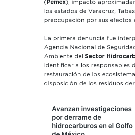
(
Pemex
), impactó aproximadam
los estados de Veracruz, Taba
preocupación por sus efectos a
La primera denuncia fue inter
Agencia Nacional de Seguridad 
Ambiente del
Sector Hidrocar
identificar a los responsables 
restauración de los ecosistema
disposición de los residuos der