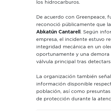
los hidrocarburos.
De acuerdo con Greenpeace, fu
reconoció públicamente que la
Abkatún
Cantarell
. Según info
empresa, el incidente estuvo 
integridad mecánica en un ole
oportunamente y una demora de
válvula principal tras detectars
La organización también señal
información disponible respect
población, así como presuntas 
de protección durante la atenc