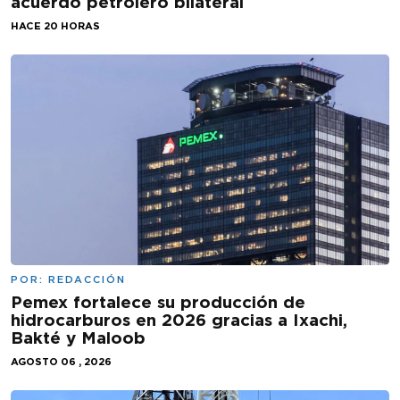
acuerdo petrolero bilateral
HACE 20 HORAS
POR:
REDACCIÓN
Pemex fortalece su producción de
hidrocarburos en 2026 gracias a Ixachi,
Bakté y Maloob
AGOSTO 06 , 2026