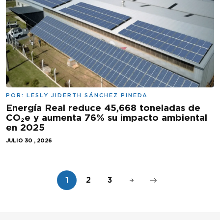
POR:
LESLY JIDERTH SÁNCHEZ PINEDA
Energía Real reduce 45,668 toneladas de
CO₂e y aumenta 76% su impacto ambiental
en 2025
JULIO 30 , 2026
1
2
3