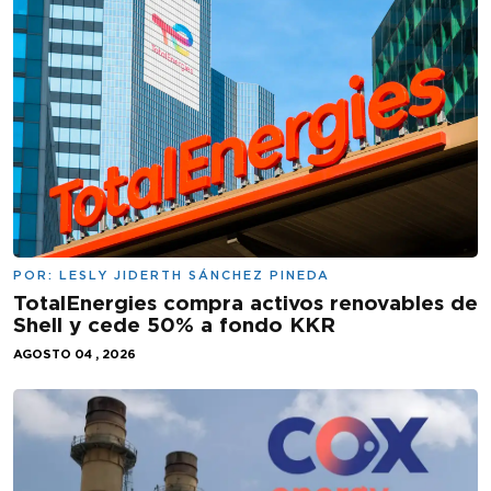
POR:
LESLY JIDERTH SÁNCHEZ PINEDA
TotalEnergies compra activos renovables de
Shell y cede 50% a fondo KKR
AGOSTO 04 , 2026