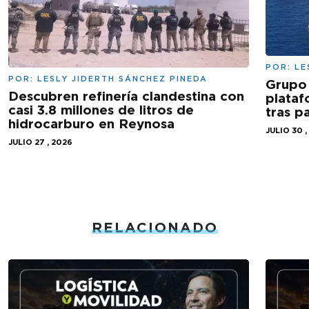
POR:
LE
POR:
LESLY JIDERTH SÁNCHEZ PINEDA
Grupo 
Descubren refinería clandestina con
plataf
casi 3.8 millones de litros de
tras 
hidrocarburo en Reynosa
JULIO 30 ,
JULIO 27 , 2026
RELACIONADO