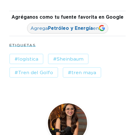
Agréganos como tu fuente favorita en Google
Agrega
Petróleo y Energía
en
ETIQUETAS
#logística
#Sheinbaum
#Tren del Golfo
#tren maya